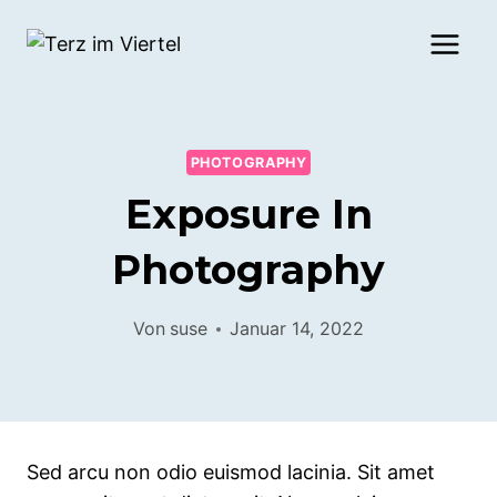
Zum
Inhalt
springen
PHOTOGRAPHY
Exposure In
Photography
Von
suse
Januar 14, 2022
Sed arcu non odio euismod lacinia. Sit amet