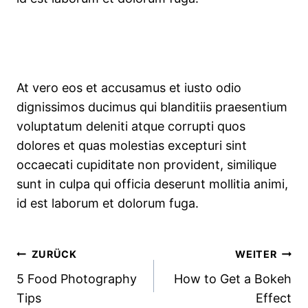
At vero eos et accusamus et iusto odio
dignissimos ducimus qui blanditiis praesentium
voluptatum deleniti atque corrupti quos
dolores et quas molestias excepturi sint
occaecati cupiditate non provident, similique
sunt in culpa qui officia deserunt mollitia animi,
id est laborum et dolorum fuga.
Beitragsnavigation
ZURÜCK
WEITER
5 Food Photography
How to Get a Bokeh
Tips
Effect