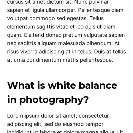
cursus sit amet dictum sit. Nunc pulvinar
sapien et ligula ullamcorper. Pellentesque diam
volutpat commodo sed egestas. Tellus
elementum sagittis vitae et leo duis ut diam
quam. Eleifend donec pretium vulputate sapien
nec sagittis aliquam malesuada bibendum. At
risus viverra adipiscing at in tellus. Duis at tellus
at urna condimentum mattis pellentesque.
What is white balance
in photography?
Lorem ipsum dolor sit amet, consectetur
adipiscing elit, sed do eiusmod tempor
incididunt ut labore et dolore magna aliqua. Ut