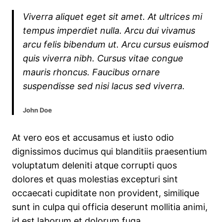
Viverra aliquet eget sit amet. At ultrices mi
tempus imperdiet nulla. Arcu dui vivamus
arcu felis bibendum ut. Arcu cursus euismod
quis viverra nibh. Cursus vitae congue
mauris rhoncus. Faucibus ornare
suspendisse sed nisi lacus sed viverra.
John Doe
At vero eos et accusamus et iusto odio
dignissimos ducimus qui blanditiis praesentium
voluptatum deleniti atque corrupti quos
dolores et quas molestias excepturi sint
occaecati cupiditate non provident, similique
sunt in culpa qui officia deserunt mollitia animi,
id est laborum et dolorum fuga.